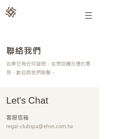
聯絡我們
如果您有任何疑問，或想回饋反應的意
見，歡迎與我們聯繫。
Let's Chat
​客服信箱
regal-clubspa@ehsn.com.tw