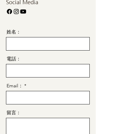
Social Media
姓名：
電話：
Email：
留言：