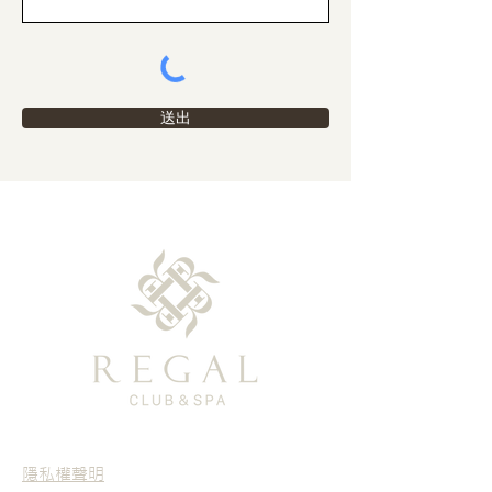
送出
隱私權聲明