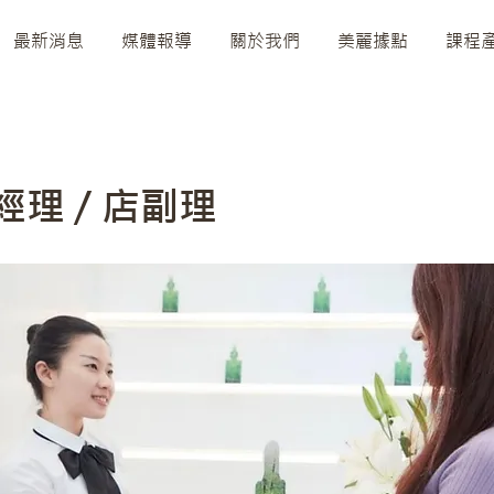
最新消息
媒體報導
關於我們
美麗據點
課程
理 / 店副理