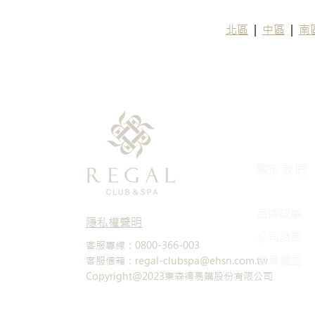
北區
  | 
中區
  |  
南
關於我們
品牌故事
隱私權聲明
​公司沿革
客服專線：0800-366-003
會員權益
客服信箱：regal-clubspa@ehsn.com.tw
Copyright@2023東森得易購股份有限公司