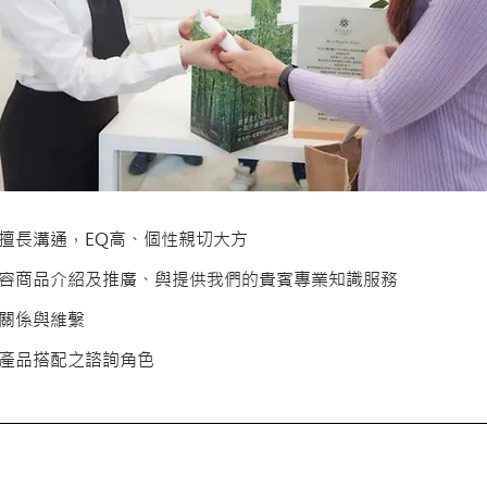
，擅長溝通，EQ高、個性親切大方
美容商品介紹及推廣、與提供我們的貴賓專業知識服務
信關係與維繫
與產品搭配之諮詢角色