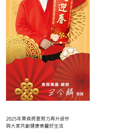
2025年東森將更努力再升級🎊
與大家共創健康美麗好生活