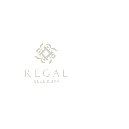
隱私權聲明
客服專線：0800-366-003
客服信箱：regal-clubspa@ehsn.com.tw
Copyright@2023東森得易購股份有限公司