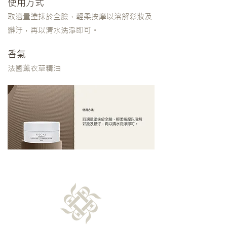
使用方式
取適量塗抹於全臉，輕柔按摩以溶解彩妝及
髒汙，再以清水洗淨即可。
​香氣
法國薰衣草精油