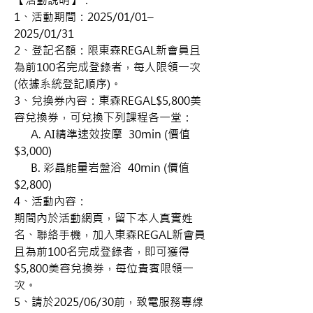
1、活動期間：2025/01/01– 
2025/01/31 
2、登記名額：限東森REGAL新會員且
為前100名完成登錄者，每人限領一次
(依據系統登記順序)。 
3、兌換券內容：東森REGAL$5,800美
容兌換券，可兌換下列課程各一堂： 
     A. AI精準速效按摩  30min (價值
$3,000) 
     B. 彩晶能量岩盤浴  40min (價值
$2,800) 
4、活動內容： 
期間內於活動網頁，留下本人真實姓
名、聯絡手機，加入東森REGAL新會員
且為前100名完成登錄者，即可獲得
$5,800美容兌換券，每位貴賓限領一
次。 
5、請於2025/06/30前，致電服務專線