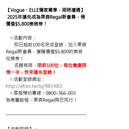
【Vogue、ELLE獨家尊享，限時禮遇】
2025年搶先成為東森Regal新會員，領
價值$5,800美容券！
   ✨活動內容： 
即日起前100名完成登錄，加入東
森
Regal新會員，獲贈價值$5,800的美容
兌換券！ 
      名額有限，
限前100位，每位貴賓限
領一次，快來搶先登錄！
   ✨活動登錄網址：
http://ehsn.tw/iq/9BVXR3
   ✨客服預約專線：0800-366-003 
為美麗啟程，東森Regal與您同行！ 
【活動說明】： 