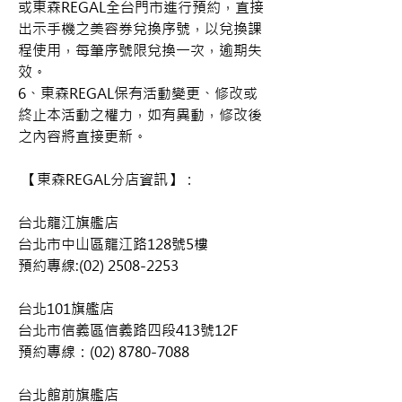
或東森REGAL全台門市進行預約，直接
出示手機之美容券兌換序號，以兌換課
程使用，每筆序號限兌換一次，逾期失
效。 
6、東森REGAL保有活動變更、修改或
終止本活動之權力，如有異動，修改後
之內容將直接更新。 
 【東森REGAL分店資訊】： 
台北龍江旗艦店   
台北市中山區龍江路128號5樓        
預約專線:(02) 2508-2253 
台北101旗艦店   
台北市信義區信義路四段413號12F    
預約專線：(02) 8780-7088 
台北館前旗艦店   