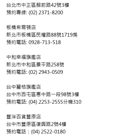
台北市中正區館前路42號3樓         
預約專線: (02) 2371-8200 
板橋希爾頓店     
新北巿板橋區民權路88號1719房      
預約電話: 0928-713-518 
中和幸福旗艦店   
新北市中和區景平路258號            
預約電話: (02) 2943-0509 
台中麗格旗艦店   
台中市西屯區惠中路一段98號3樓     
預約電話: (04) 2253-2555分機310 
豐洋百貨豐原店   
台中市豐原區復興路2號4樓          
預約電話：(04) 2522-0180 