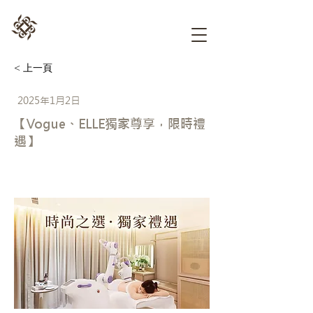
< 上一頁
2025年1月2日
【Vogue、ELLE獨家尊享，限時禮
遇】