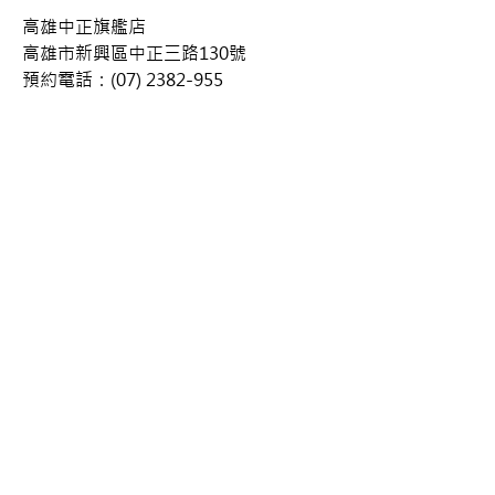
高雄中正旗艦店   
高雄市新興區中正三路130號          
預約電話：(07) 2382-955 