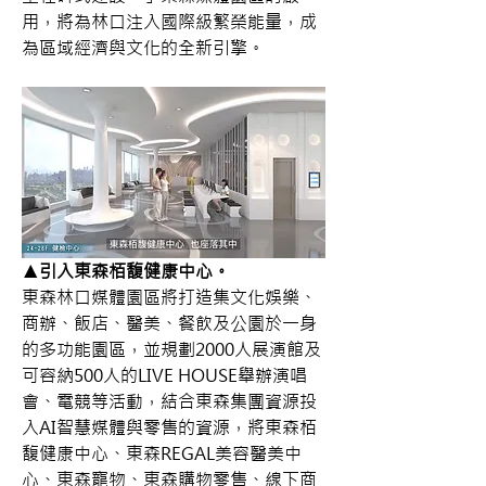
用，將為林口注入國際級繁榮能量，成
為區域經濟與文化的全新引擎。
▲引入東森栢馥健康中心。
東森林口媒體園區將打造集文化娛樂、
商辦、飯店、醫美、餐飲及公園於一身
的多功能園區，並規劃2000人展演館及
可容納500人的LIVE HOUSE舉辦演唱
會、電競等活動，結合東森集團資源投
入AI智慧媒體與零售的資源，將東森栢
馥健康中心、東森REGAL美容醫美中
心、東森寵物、東森購物零售、線下商