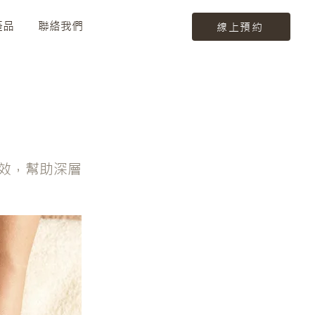
產品
聯絡我們
線上預約
效，幫助深層