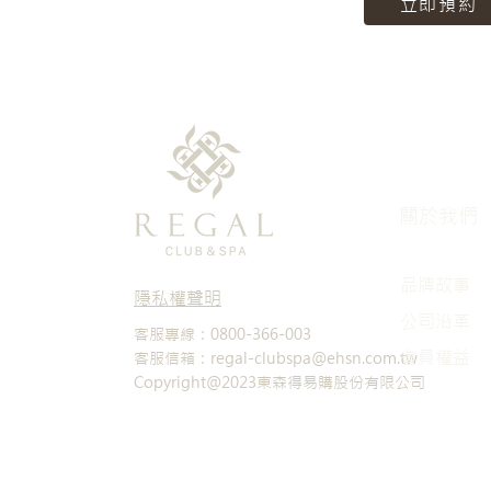
立即預約
關於我們
品牌故事
隱私權聲明
​公司沿革
客服專線：0800-366-003
會員權益
客服信箱：regal-clubspa@ehsn.com.tw
Copyright@2023東森得易購股份有限公司