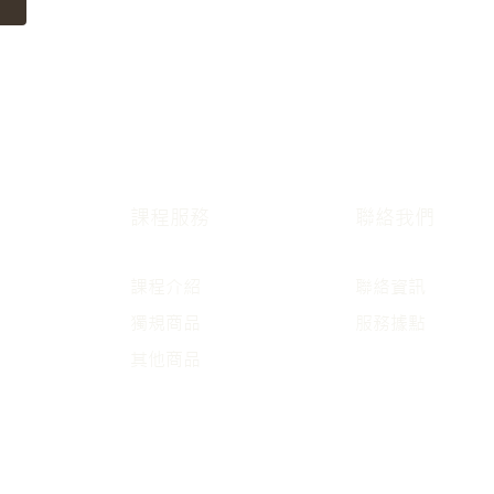
課程服務
聯絡我們
課程介紹
聯絡資訊
獨規商品
服務據點
其他商品
​環境設施