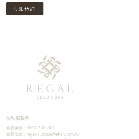
立即預約
隱私權聲明
客服專線：0800-366-003
客服信箱：regal-clubspa@ehsn.com.tw