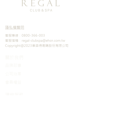
隱私權聲明
客服專線：0800-366-003
客服信箱：regal-clubspa@ehsn.com.tw
Copyright@2023東森得易購股份有限公司
關於我們
品牌故事
​公司沿革
會員權益
課程服務
課程介紹
獨規商品