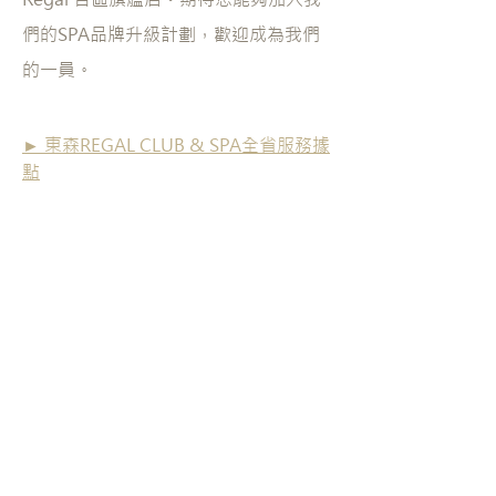
們的SPA品牌升級計劃，歡迎成為我們
的一員。
► 東森REGAL CLUB & SPA全省服務據
點