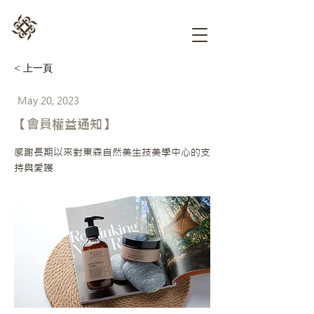
< 上一頁
May 20, 2023
【會員權益通知】
感謝長期以來對東森自然美生技美學中心的支
持與愛護