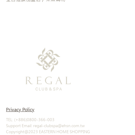
Privacy Policy
TEL: (+886)0800-366-003
Support Email: regal-clubspa@ehsn.com.tw
Copyright@2023 EASTERN HOME SHOPPING