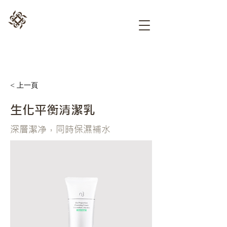
< 上一頁
生化平衡清潔乳
深層潔净，同時保濕補水