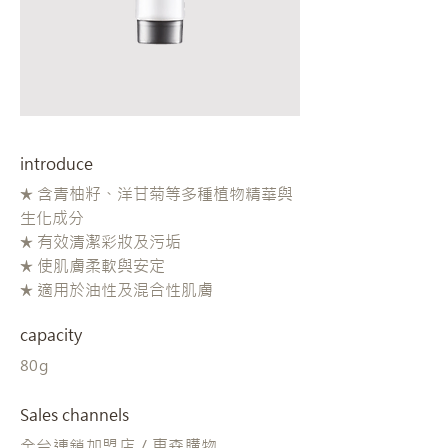
introduce
★ 含青柚籽、洋甘菊等多種植物精華與
生化成分
★ 有效清潔彩妝及污垢
★ 使肌膚柔軟與安定
★ 適用於油性及混合性肌膚
capacity
80g
Sales channels
全台連鎖加盟店 / 東森購物