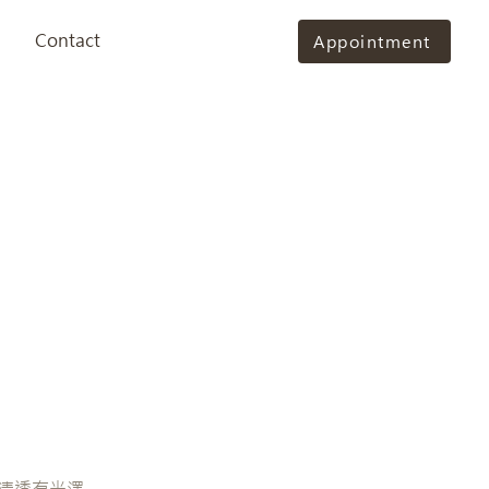
Contact
Appointment
，清透有光澤