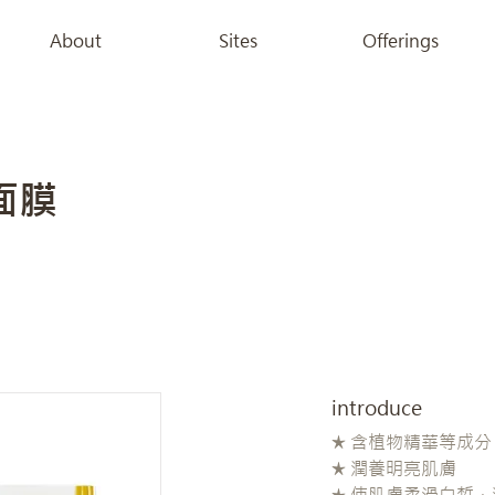
About
Sites
Offerings
面膜
introduce
★ 含植物精華等成分
★ 潤養明亮肌膚
★ 使肌膚柔滑白皙