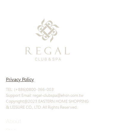
Privacy Policy
TEL: (+886)0800-366-003
Support Email: regal-clubspa@ehsn.com.tw
Copyright@2023 EASTERN HOME SHOPPING
& LEISURE CO., LTD. All Rights Reserved.
About
Story