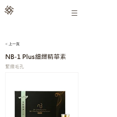
< 上一頁
NB-1 Plus細緻精華素
緊緻毛孔