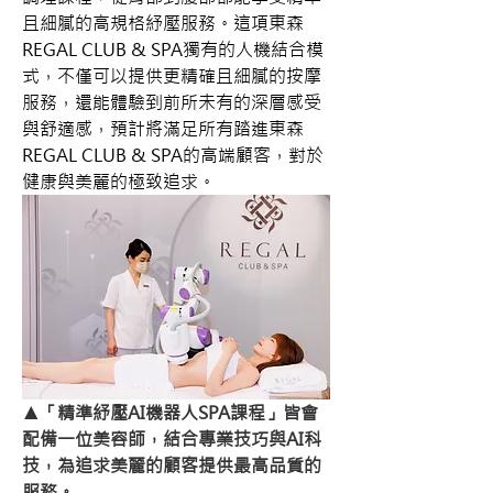
且細膩的高規格紓壓服務。這項東森
REGAL CLUB & SPA獨有的人機結合模
式，不僅可以提供更精確且細膩的按摩
服務，還能體驗到前所未有的深層感受
與舒適感，預計將滿足所有踏進東森
REGAL CLUB & SPA的高端顧客，對於
健康與美麗的極致追求。
▲「精準紓壓AI機器人SPA課程」皆會
配備一位美容師，結合專業技巧與AI科
技，為追求美麗的顧客提供最高品質的
服務。