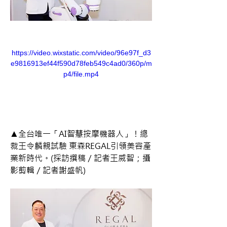
https://video.wixstatic.com/video/96e97f_d3
e9816913ef44f590d78feb549c4ad0/360p/m
p4/file.mp4
▲全台唯一「AI智慧按摩機器人」！總
裁王令麟親試驗 東森REGAL引領美容產
業新時代。(採訪撰稿／記者王威智；攝
影剪輯／記者謝盛帆)