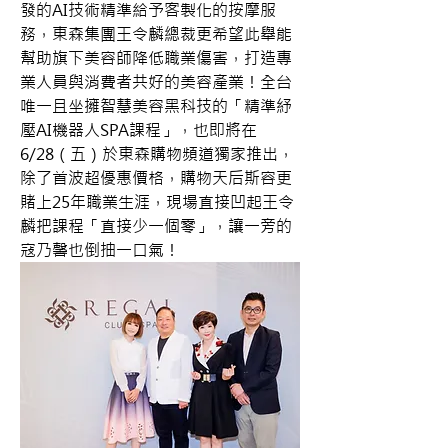
發的AI技術精準給予客製化的按摩服
務，東森集團王令麟總裁更希望此舉能
幫助旗下美容師降低職業傷害，打造專
業人員與消費者共好的美容產業！全台
唯一且坐擁智慧美容黑科技的「精準紓
壓AI機器人SPA課程」，也即將在
6/28（五）於東森購物頻道獨家推出，
除了首波超優惠價格，購物天后斯容更
賭上25年職業生涯，現場直接凹起王令
麟把課程「直接少一個零」，讓一旁的
寇乃馨也倒抽一口氣！