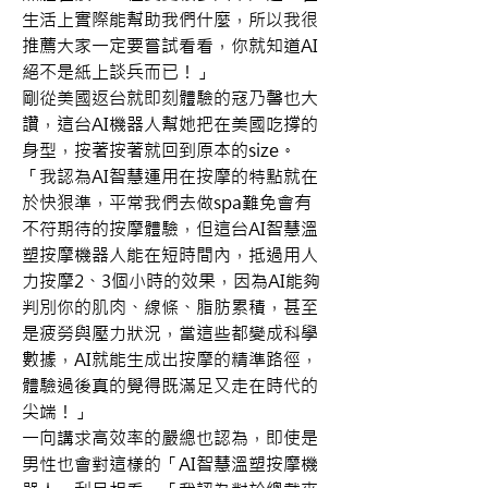
生活上實際能幫助我們什麼，所以我很
推薦大家一定要嘗試看看，你就知道AI
絕不是紙上談兵而已！」
剛從美國返台就即刻體驗的寇乃馨也大
讚，這台AI機器人幫她把在美國吃撐的
身型，按著按著就回到原本的size。
「我認為AI智慧運用在按摩的特點就在
於快狠準，平常我們去做spa難免會有
不符期待的按摩體驗，但這台AI智慧溫
塑按摩機器人能在短時間內，抵過用人
力按摩2、3個小時的效果，因為AI能夠
判別你的肌肉、線條、脂肪累積，甚至
是疲勞與壓力狀況，當這些都變成科學
數據，AI就能生成出按摩的精準路徑，
體驗過後真的覺得既滿足又走在時代的
尖端！」
一向講求高效率的嚴總也認為，即使是
男性也會對這樣的「AI智慧溫塑按摩機