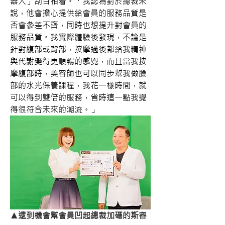
器人」刮目相看。「我認為對於總裁來
說，他會擔心提供給會員的服務品質是
否會參差不齊，同時也想提升對會員的
服務品質。我實際體驗後發現，不論是
針對腹部或背部，按摩過後都給我精神
與代謝變得更順暢的感覺，而且當我按
摩腹部時，美容師也可以同步幫我做臉
部的水光保養課程，我花一樣時間，就
可以得到雙倍的服務，省時這一點我覺
得很符合未來的潮流。」
▲逮到機會幫會員凹起總裁加碼的斯容