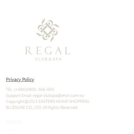
Privacy Policy
TEL: (+886)0800-366-003
Support Email: regal-clubspa@ehsn.com.tw
Copyright@2023 EASTERN HOME SHOPPING
& LEISURE CO., LTD. All Rights Reserved.
About
Story